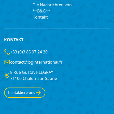
Die Nachrichten von
**B&G**
Kontakt
KONTAKT
+33 (0)3 85 97 24 30
contact@bginternational.fr
8 Rue Gustave LEGRAY
France
71100 Chalon-sur-Saône
Kontaktiere uns