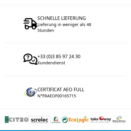
SCHNELLE LIEFERUNG
Lieferung in weniger als 48
Stunden
+33 (0)3 85 97 24 30
Kundendienst
CERTIFICAT AEO FULL
N°FRAEOF00165715