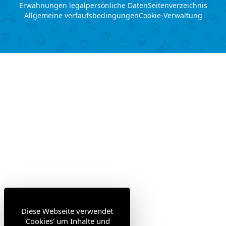
Erwähnungen legal
persönliche Daten
Seitenverzeichnis
Allgemeine verfaufsbedingungen
Cookie-Verwaltung
Diese Webseite verwendet
'Cookies' um Inhalte und