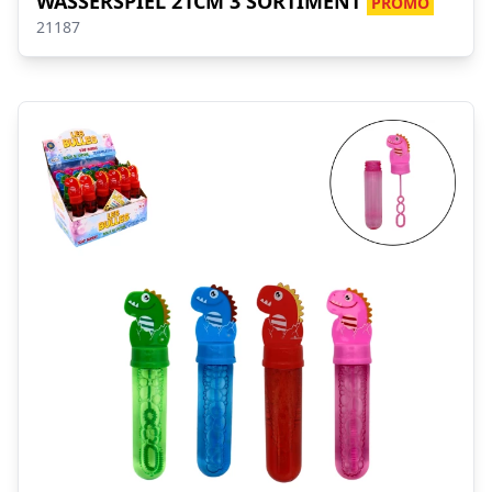
WASSERSPIEL 21CM 3 SORTIMENT
PROMO
21187