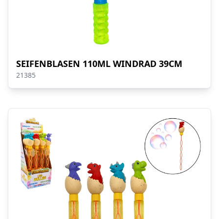
SEIFENBLASEN 110ML WINDRAD 39CM
21385