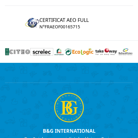
CERTIFICAT AEO FULL
N°FRAEOF00165715
B&G INTERNATIONAL