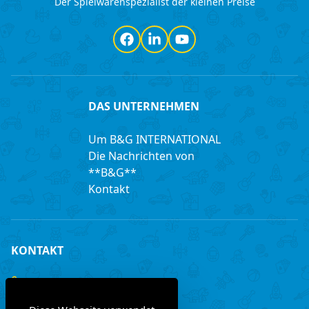
Der Spielwarenspezialist der kleinen Preise
Facebook
LinkedIn
YouTube
DAS UNTERNEHMEN
Um B&G INTERNATIONAL
Die Nachrichten von
**B&G**
Kontakt
KONTAKT
+33 (0)3 85 97 24 30