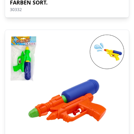
FARBEN SORT.
30332