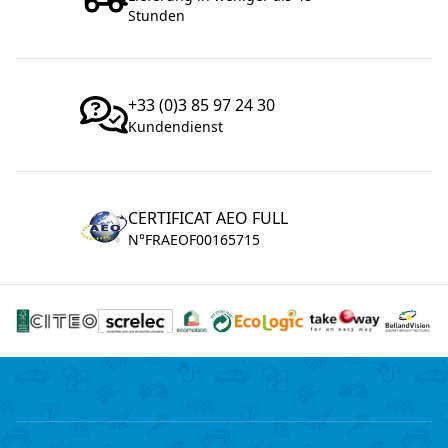
Stunden
+33 (0)3 85 97 24 30
Kundendienst
CERTIFICAT AEO FULL
N°FRAEOF00165715