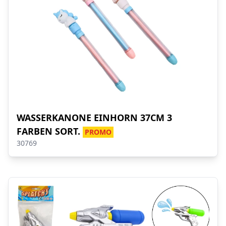
WASSERKANONE EINHORN 37CM 3
FARBEN SORT.
PROMO
30769