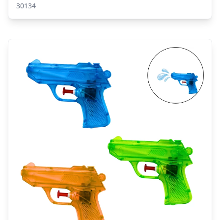
30134