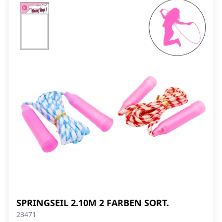
SPRINGSEIL 2.10M 2 FARBEN SORT.
23471