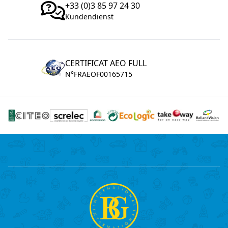
+33 (0)3 85 97 24 30
Kundendienst
CERTIFICAT AEO FULL
N°FRAEOF00165715