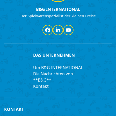
B&G INTERNATIONAL
Der Spielwarenspezialist der kleinen Preise
Facebook
LinkedIn
YouTube
DAS UNTERNEHMEN
Um B&G INTERNATIONAL
Die Nachrichten von
**B&G**
Kontakt
KONTAKT