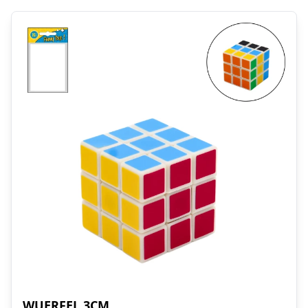
WUERFEL 3CM