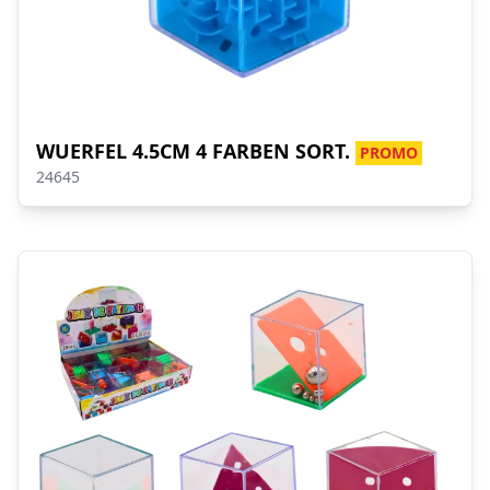
WUERFEL 4.5CM 4 FARBEN SORT.
PROMO
24645