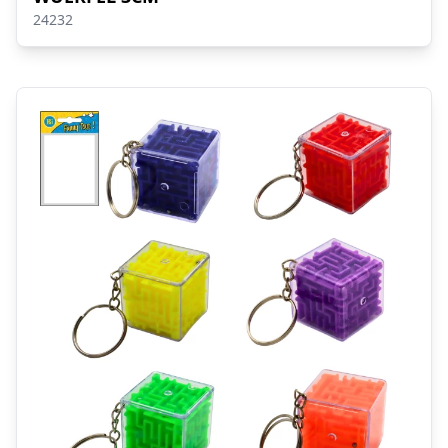
24232