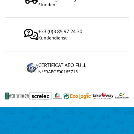
Stunden
+33 (0)3 85 97 24 30
Kundendienst
CERTIFICAT AEO FULL
N°FRAEOF00165715