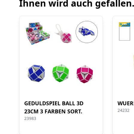
Ihnen wird auch gefallen.
GEDULDSPIEL BALL 3D
WUER
24232
23CM 3 FARBEN SORT.
23983