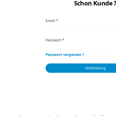
Schon Kunde 
Email
*
Passwort
*
Passwort vergessen ?
Verbindung