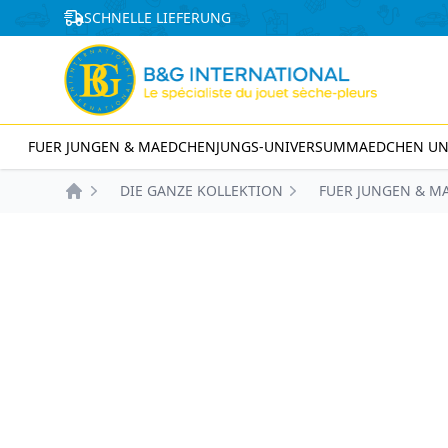
Cookie-Einstellungen
SCHNELLE LIEFERUNG
FUER JUNGEN & MAEDCHEN
JUNGS-UNIVERSUM
MAEDCHEN UN
DIE GANZE KOLLEKTION
FUER JUNGEN & M
Accueil