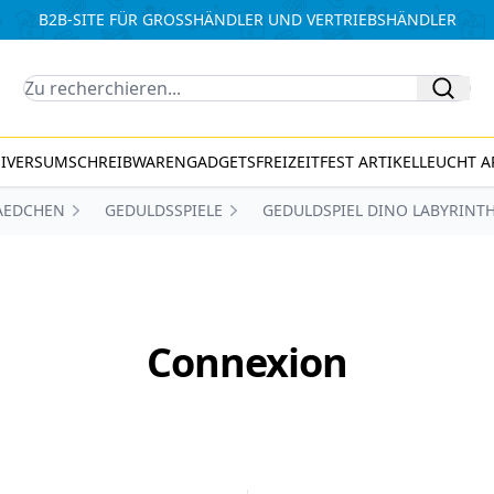
B2B-SITE FÜR GROSSHÄNDLER UND VERTRIEBSHÄNDLER
Recherche
IVERSUM
SCHREIBWAREN
GADGETS
FREIZEIT
FEST ARTIKEL
LEUCHT A
AEDCHEN
GEDULDSSPIELE
GEDULDSPIEL DINO LABYRINTH
Connexion