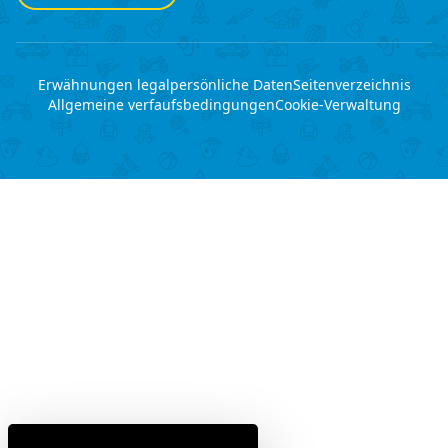
Erwähnungen legal
persönliche Daten
Seitenverzeichnis
Allgemeine verfaufsbedingungen
Cookie-Verwaltung