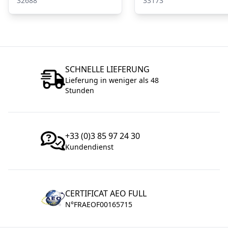
32688
33173
SCHNELLE LIEFERUNG
Lieferung in weniger als 48
Stunden
+33 (0)3 85 97 24 30
Kundendienst
CERTIFICAT AEO FULL
N°FRAEOF00165715