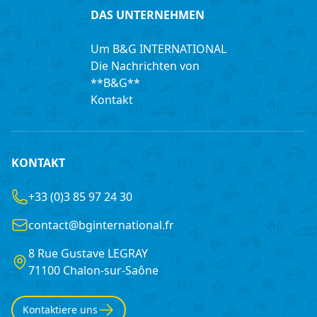
DAS UNTERNEHMEN
Um B&G INTERNATIONAL
Die Nachrichten von
**B&G**
Kontakt
KONTAKT
+33 (0)3 85 97 24 30
contact@bginternational.fr
8 Rue Gustave LEGRAY
France
71100 Chalon-sur-Saône
Kontaktiere uns