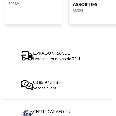
32589
ASSORTIES
33524
LIVRAISON RAPIDE
Livraison en moins de 72 H
03 85 97 24 30
Service client
CERTIFICAT AEO FULL