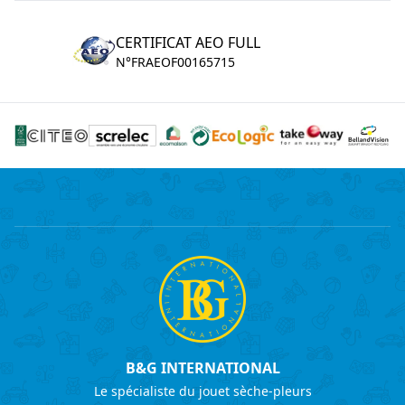
CERTIFICAT AEO FULL
N°FRAEOF00165715
B&G INTERNATIONAL
Le spécialiste du jouet sèche-pleurs