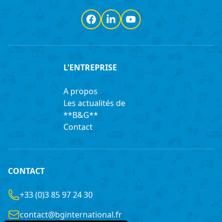
Facebook
LinkedIn
YouTube
L'ENTREPRISE
A propos
Les actualités de
**B&G**
Contact
CONTACT
+33 (0)3 85 97 24 30
contact@bginternational.fr