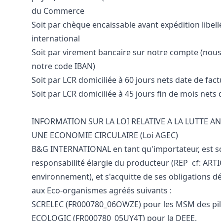
du Commerce
Soit par chèque encaissable avant expédition libell
international
Soit par virement bancaire sur notre compte (nous
notre code IBAN)
Soit par LCR domiciliée à 60 jours nets date de fac
Soit par LCR domiciliée à 45 jours fin de mois nets
INFORMATION SUR LA LOI RELATIVE A LA LUTTE A
UNE ECONOMIE CIRCULAIRE (Loi AGEC)
B&G INTERNATIONAL en tant qu'importateur, est s
responsabilité élargie du producteur (REP cf: ARTI
environnement), et s'acquitte de ses obligations d
aux Eco-organismes agréés suivants :
SCRELEC (FR000780_06OWZE) pour les MSM des pil
ECOLOGIC (FR000780_05UY4T) pour la DEEE.