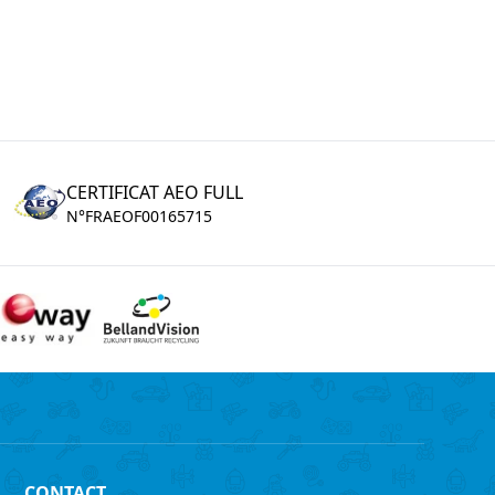
CERTIFICAT AEO FULL
N°FRAEOF00165715
CONTACT