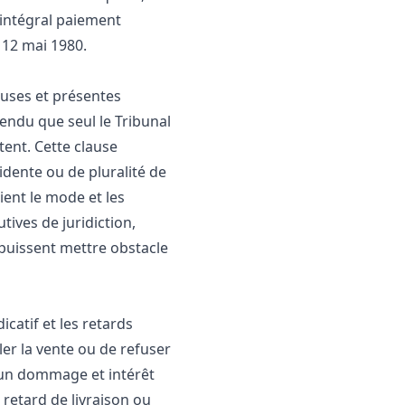
 intégral paiement
 12 mai 1980.
lauses et présentes
tendu que seul le Tribunal
nt. Cette clause
dente ou de pluralité de
ient le mode et les
tives de juridiction,
puissent mettre obstacle
icatif et les retards
ler la vente ou de refuser
ucun dommage et intérêt
 retard de livraison ou