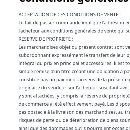
ACCEPTATION DE CES CONDITIONS DE VENTE :
Le fait de passer commande implique l’adhésion en
l’acheteur aux conditions générales de vente qui su
RESERVE DE PROPRIETE :
Les marchandises objet du présent contrat sont v
subordonnant expressément le transfert de leur p
intégral du prix en principal et accessoires. Il est 
simple remise d’un titre créant une obligation à pay
constitue pas un paiement au sens de la présente c
originaire du vendeur sur l’acheteur suscitant avec
y sont attachées, y compris la réserve de propriété 
de commerce ai été effectivement payé. Les disposi
pas obstacle à la livraison des marchandises, au tr
risques de perte ou de détérioration de biens soum
ainsi que des dommages qu’ils pourraient occasio