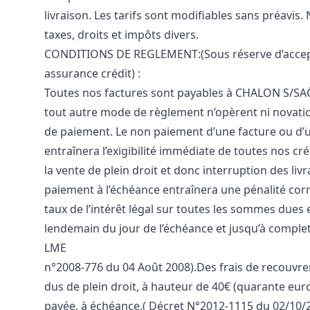
livraison. Les tarifs sont modifiables sans préavis.
taxes, droits et impôts divers.
CONDITIONS DE REGLEMENT:(Sous réserve d’accep
assurance crédit) :
Toutes nos factures sont payables à CHALON S/SAÔ
tout autre mode de règlement n’opèrent ni novatio
de paiement. Le non paiement d’une facture ou d’u
entraînera l’exigibilité immédiate de toutes nos créa
la vente de plein droit et donc interruption des liv
paiement à l’échéance entraînera une pénalité corr
taux de l’intérêt légal sur toutes les sommes dues 
lendemain du jour de l’échéance et jusqu’à complet
LME
n°2008-776 du 04 Août 2008).Des frais de recouv
dus de plein droit, à hauteur de 40€ (quarante eur
payée, à échéance.( Décret N°2012-1115 du 02/10/2