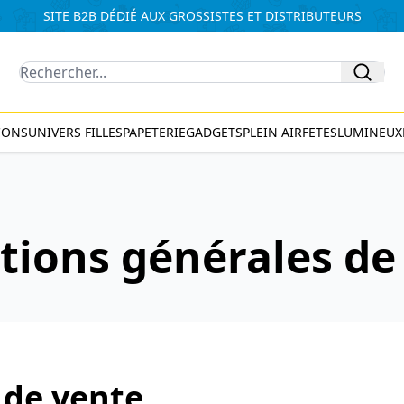
SITE B2B DÉDIÉ AUX GROSSISTES ET DISTRIBUTEURS
Recherche
CONS
UNIVERS FILLES
PAPETERIE
GADGETS
PLEIN AIR
FETES
LUMINEUX
tions générales de
 de vente