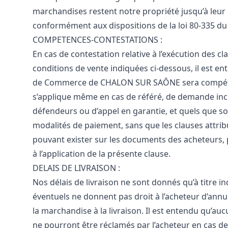
marchandises restent notre propriété jusqu’à leur
conformément aux dispositions de la loi 80-335 du
COMPETENCES-CONTESTATIONS :
En cas de contestation relative à l’exécution des c
conditions de vente indiquées ci-dessous, il est en
de Commerce de CHALON SUR SAÔNE sera compéte
s’applique même en cas de référé, de demande inci
défendeurs ou d’appel en garantie, et quels que so
modalités de paiement, sans que les clauses attribu
pouvant exister sur les documents des acheteurs, 
à l’application de la présente clause.
DELAIS DE LIVRAISON :
Nos délais de livraison ne sont donnés qu’à titre ind
éventuels ne donnent pas droit à l’acheteur d’annu
la marchandise à la livraison. Il est entendu qu’a
ne pourront être réclamés par l’acheteur en cas de