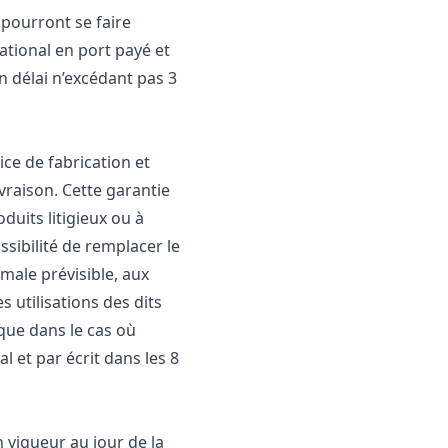
pourront se faire
ational en port payé et
n délai n’excédant pas 3
ce de fabrication et
vraison. Cette garantie
uits litigieux ou à
sibilité de remplacer le
rmale prévisible, aux
 utilisations des dits
 que dans le cas où
l et par écrit dans les 8
n vigueur au jour de la