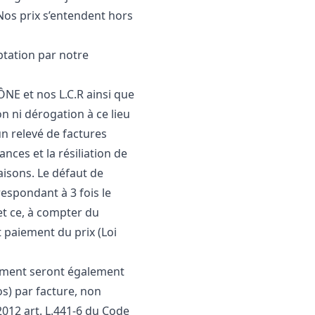
 Nos prix s’entendent hors
tation par notre
NE et nos L.C.R ainsi que
n ni dérogation à ce lieu
n relevé de factures
nces et la résiliation de
raisons. Le défaut de
espondant à 3 fois le
et ce, à compter du
 paiement du prix (Loi
rement seront également
os) par facture, non
012 art. L.441-6 du Code