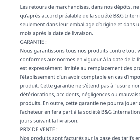
Les retours de marchandises, dans nos dépôts, ne 
qu’après accord préalable de la société B&G Intern
seulement dans leur emballage d’origine et dans u
mois après la date de livraison.
GARANTIE :
Nous garantissons tous nos produits contre tout vi
conformes aux normes en vigueur à la date de la li
est expressément limitée au remplacement des prod
l’établissement d’un avoir comptable en cas d’impos
produit. Cette garantie ne s’étend pas à l’usure no
détériorations, accidents, négligences ou mauvaises
produits. En outre, cette garantie ne pourra jouer
l’acheteur en fera part à la société B&G Internationa
jours suivant la livraison.
PRIX DE VENTE :
Nos produits sont facturés sur la base des tarifs e