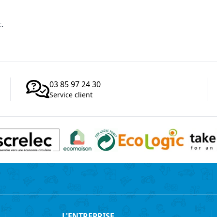
.
03 85 97 24 30
Service client
L'ENTREPRISE