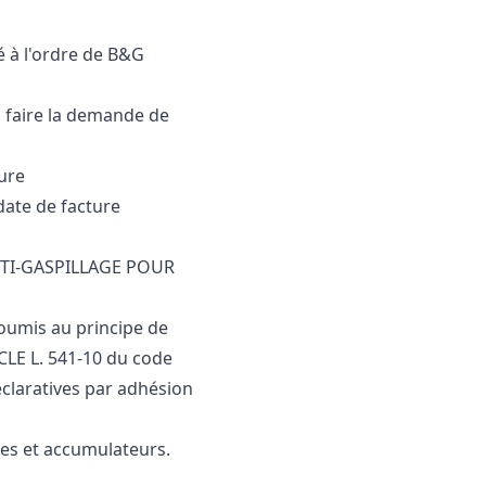
é à l'ordre de B&G
 faire la demande de
ture
 date de facture
NTI-GASPILLAGE POUR
oumis au principe de
CLE L. 541-10 du code
éclaratives par adhésion
es et accumulateurs.