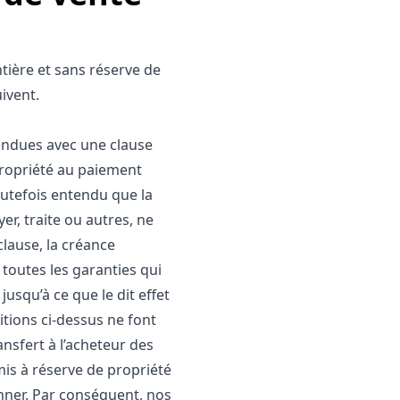
tière et sans réserve de
ivent.
endues avec une clause
ropriété au paiement
toutefois entendu que la
er, traite ou autres, ne
lause, la créance
 toutes les garanties qui
jusqu’à ce que le dit effet
tions ci-dessus ne font
ansfert à l’acheteur des
is à réserve de propriété
nner. Par conséquent, nos