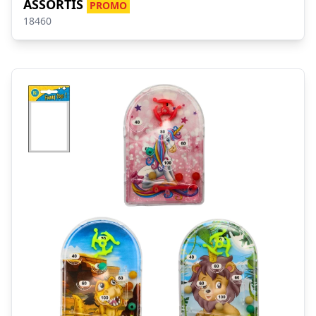
ASSORTIS
PROMO
18460