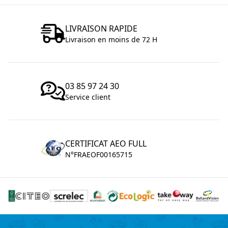
LIVRAISON RAPIDE
Livraison en moins de 72 H
03 85 97 24 30
Service client
CERTIFICAT AEO FULL
N°FRAEOF00165715