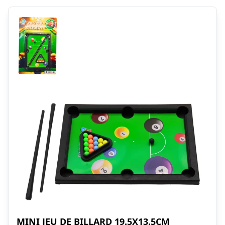
MINI JEU DE BILLARD 19.5X13.5CM