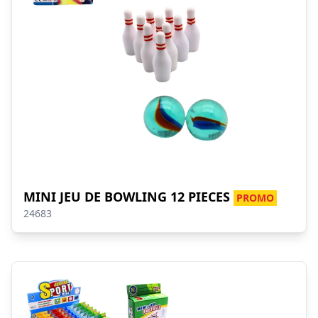
MINI JEU DE BOWLING 12 PIECES
PROMO
24683