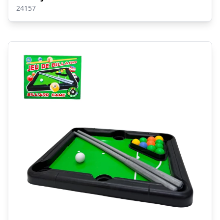
24157