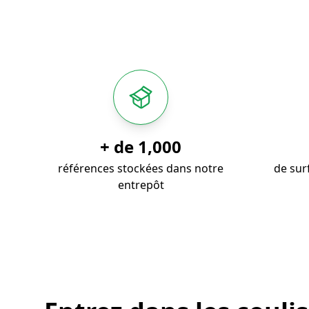
+ de
1,000
références stockées dans notre
de sur
entrepôt