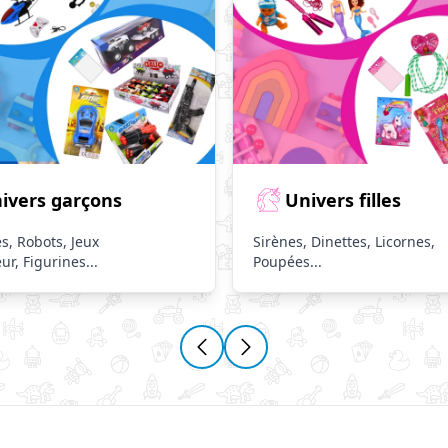
ivers garçons
Univers filles
s, Robots, Jeux
Sirènes, Dinettes, Licornes,
eur, Figurines...
Poupées...