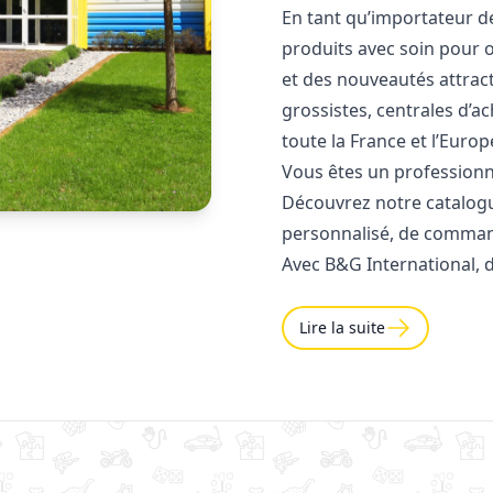
En tant qu’importateur d
produits avec soin pour of
et des nouveautés attract
grossistes, centrales d’a
toute la France et l’Europ
Vous êtes un professionne
Découvrez notre catalog
personnalisé, de command
Avec B&G International, 
Lire la suite