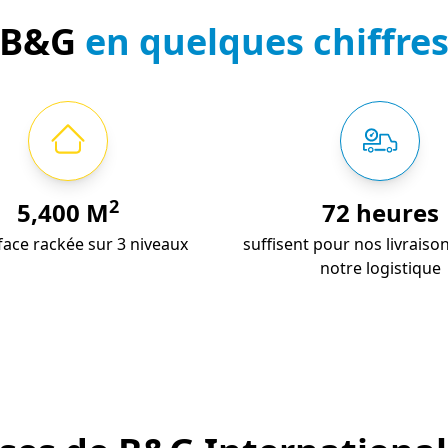
B&G
en quelques chiffre
2
5,400
M
72
heures
face rackée sur 3 niveaux
suffisent pour nos livraiso
notre logistique