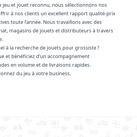
e jeu et jouet reconnu, nous sélectionnons nos
frir à nos clients un excellent rapport qualité-prix
ives toute l’année. Nous travaillons avec des
chat, magasins de jouets et distributeurs à travers
e.
l à la recherche de jouets pour grossiste ?
ue et bénéficiez d’un accompagnement
es en volume et de livraisons rapides.
donnez du jeu à votre business.