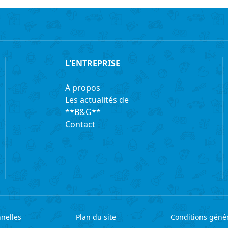
L'ENTREPRISE
A propos
Les actualités de
**B&G**
Contact
nelles
Plan du site
Conditions génér