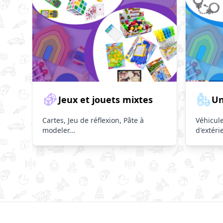
Jeux et jouets mixtes
Un
Cartes, Jeu de réflexion, Pâte à
Véhicule
modeler...
d'extéri