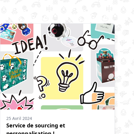
25 Avril 2024
Service de sourcing et
personnalisation !