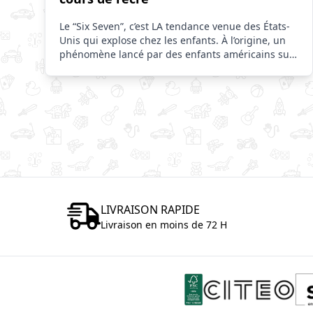
Le “Six Seven”, c’est LA tendance venue des États-
Unis qui explose chez les enfants. À l’origine, un
phénomène lancé par des enfants américains sur
les réseaux.
LIVRAISON RAPIDE
Livraison en moins de 72 H