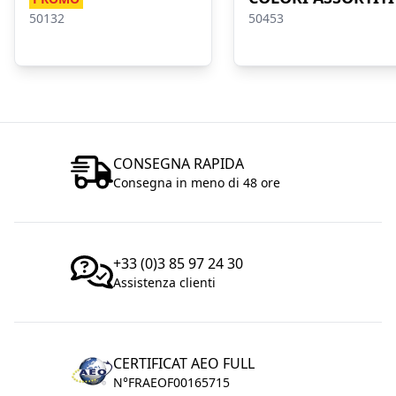
50132
50453
CONSEGNA RAPIDA
Consegna in meno di 48 ore
+33 (0)3 85 97 24 30
Assistenza clienti
CERTIFICAT AEO FULL
N°FRAEOF00165715