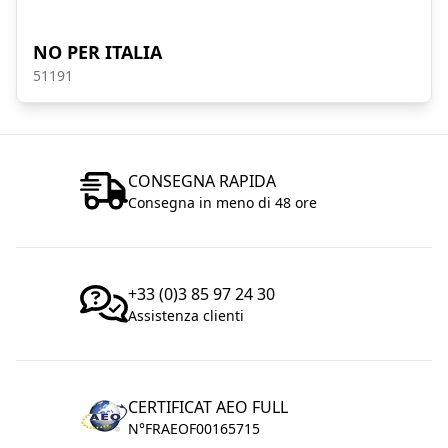
NO PER ITALIA
51191
CONSEGNA RAPIDA
Consegna in meno di 48 ore
+33 (0)3 85 97 24 30
Assistenza clienti
CERTIFICAT AEO FULL
N°FRAEOF00165715