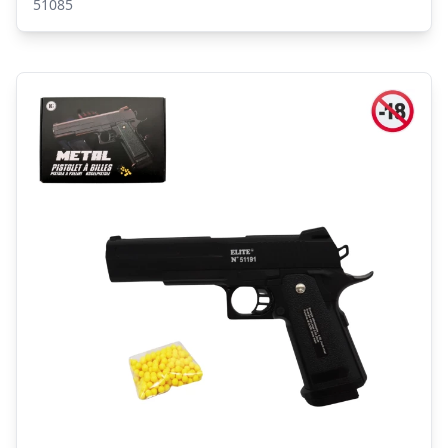
51085