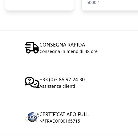
50002
CONSEGNA RAPIDA
Consegna in meno di 48 ore
+33 (0)3 85 97 24 30
Assistenza clienti
CERTIFICAT AEO FULL
N°FRAEOF00165715