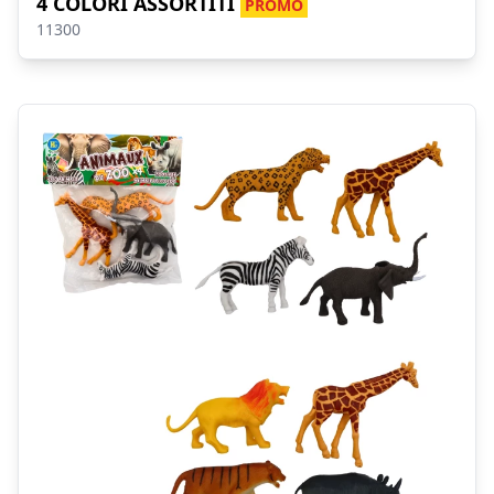
4 COLORI ASSORTITI
PROMO
11300