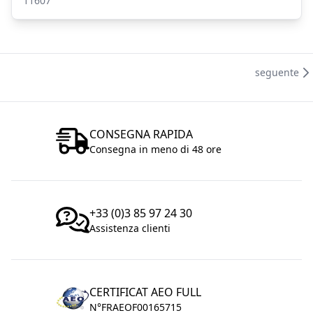
11607
seguente
CONSEGNA RAPIDA
Consegna in meno di 48 ore
+33 (0)3 85 97 24 30
Assistenza clienti
CERTIFICAT AEO FULL
N°FRAEOF00165715