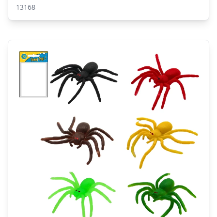
13168