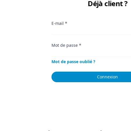
Déjà client ?
E-mail
*
Mot de passe
*
Mot de passe oublié ?
Connexion