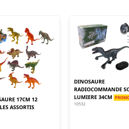
DINOSAURE
RADIOCOMMANDE SO
LUMIERE 34CM
PROM
AURE 17CM 12
10532
ES ASSORTIS