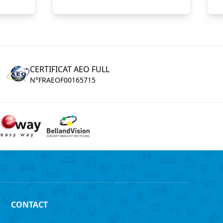
CERTIFICAT AEO FULL
N°FRAEOF00165715
CONTACT