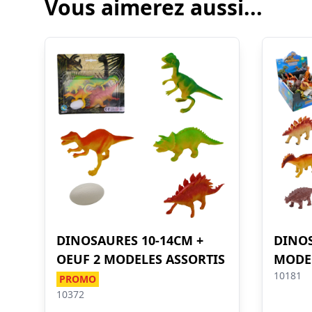
Vous aimerez aussi...
DINOSAURES 10-14CM +
DINOS
OEUF 2 MODELES ASSORTIS
MODEL
10181
PROMO
10372