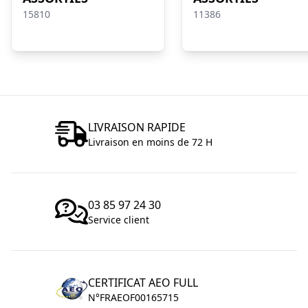
15810
11386
LIVRAISON RAPIDE
Livraison en moins de 72 H
03 85 97 24 30
Service client
CERTIFICAT AEO FULL
N°FRAEOF00165715