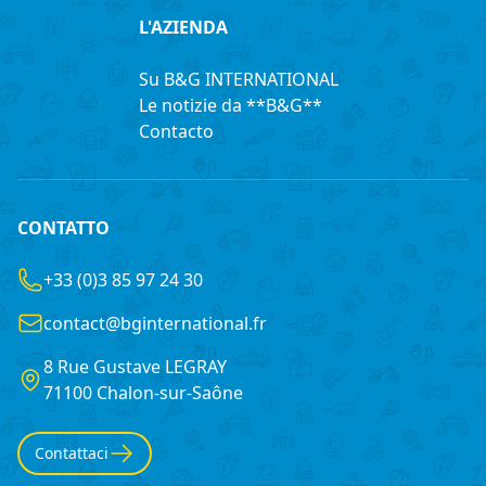
L'AZIENDA
Su B&G INTERNATIONAL
Le notizie da **B&G**
Contacto
CONTATTO
+33 (0)3 85 97 24 30
contact@bginternational.fr
8 Rue Gustave LEGRAY
France
71100 Chalon-sur-Saône
Contattaci