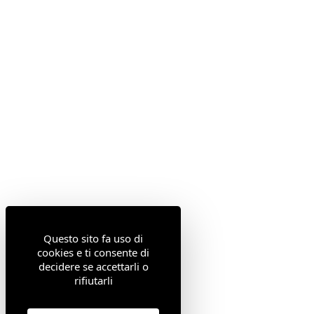
Questo sito fa uso di
cookies e ti consente di
decidere se accettarli o
rifiutarli