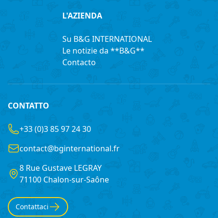
L'AZIENDA
Su B&G INTERNATIONAL
Le notizie da **B&G**
Contacto
CONTATTO
+33 (0)3 85 97 24 30
contact@bginternational.fr
8 Rue Gustave LEGRAY
France
71100 Chalon-sur-Saône
Contattaci