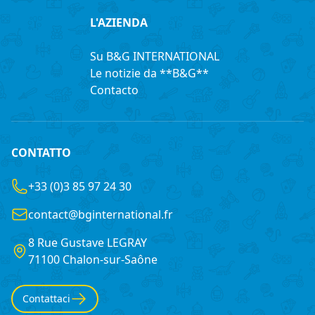
L'AZIENDA
Su B&G INTERNATIONAL
Le notizie da **B&G**
Contacto
CONTATTO
+33 (0)3 85 97 24 30
contact@bginternational.fr
8 Rue Gustave LEGRAY
France
71100 Chalon-sur-Saône
Contattaci