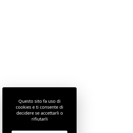
Questo sito fa uso di
cookies e ti consente di
decidere se accettarli o
rifiutarli