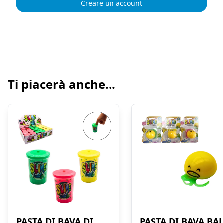
Creare un account
Ti piacerà anche...
PASTA DI BAVA DI
PASTA DI BAVA BA