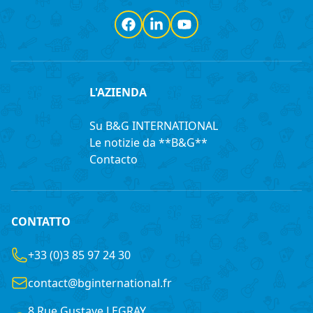
Facebook
LinkedIn
YouTube
L'AZIENDA
Su B&G INTERNATIONAL
Le notizie da **B&G**
Contacto
CONTATTO
+33 (0)3 85 97 24 30
contact@bginternational.fr
8 Rue Gustave LEGRAY